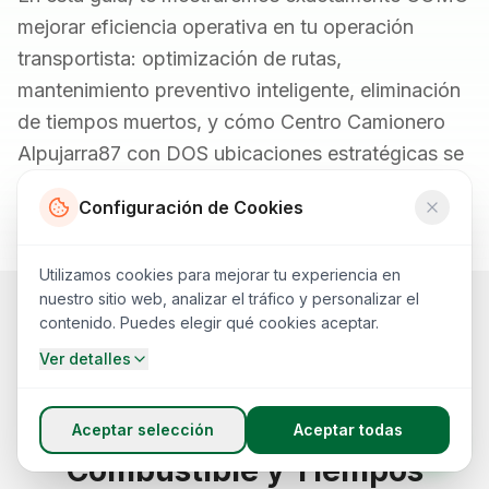
mejorar eficiencia operativa en tu operación
transportista: optimización de rutas,
mantenimiento preventivo inteligente, eliminación
de tiempos muertos, y cómo Centro Camionero
Alpujarra87 con DOS ubicaciones estratégicas se
convierte en el socio perfecto para tu operación.
Configuración de Cookies
Utilizamos cookies para mejorar tu experiencia en
nuestro sitio web, analizar el tráfico y personalizar el
contenido. Puedes elegir qué cookies aceptar.
PILAR 1
Ver detalles
Optimización de Rutas:
Reduce Distancia,
Aceptar selección
Aceptar todas
Combustible y Tiempos