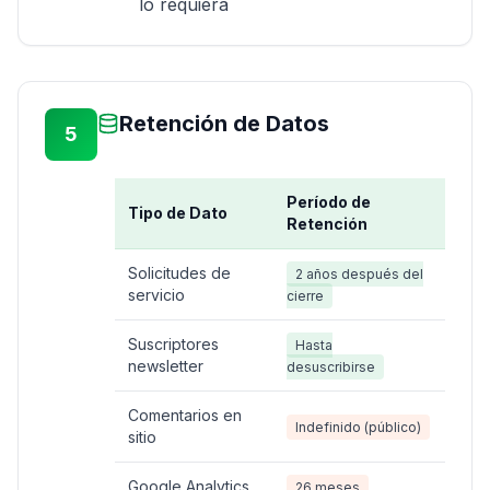
lo requiera
Retención de Datos
5
Período de
Tipo de Dato
Retención
Solicitudes de
2 años después del
servicio
cierre
Suscriptores
Hasta
newsletter
desuscribirse
Comentarios en
Indefinido (público)
sitio
Google Analytics
26 meses