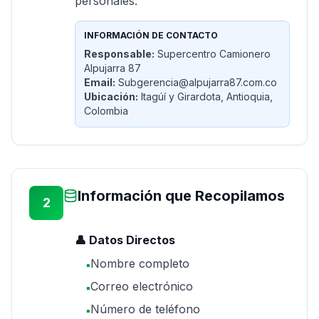
personales.
INFORMACIÓN DE CONTACTO
Responsable:
Supercentro Camionero
Alpujarra 87
Email:
Subgerencia@alpujarra87.com.co
Ubicación:
Itagúí y Girardota, Antioquia,
Colombia
Información que Recopilamos
2
👤 Datos Directos
Nombre completo
▪
Correo electrónico
▪
Número de teléfono
▪