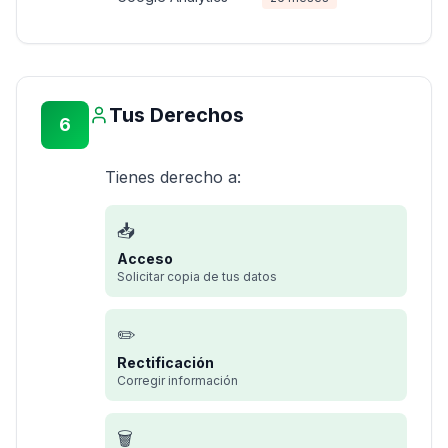
Tus Derechos
6
Tienes derecho a:
📥
Acceso
Solicitar copia de tus datos
✏️
Rectificación
Corregir información
🗑️