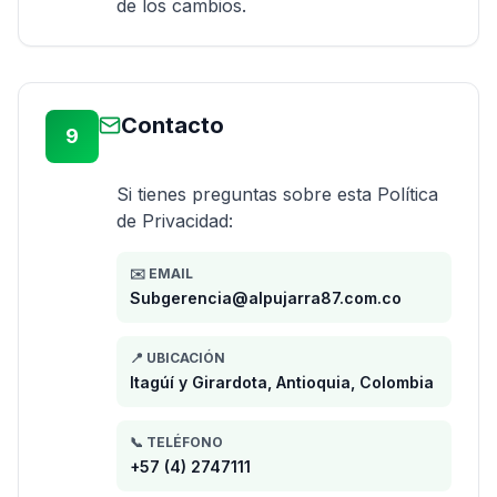
de los cambios.
Contacto
9
Si tienes preguntas sobre esta Política
de Privacidad:
✉️ EMAIL
Subgerencia@alpujarra87.com.co
📍 UBICACIÓN
Itagúí y Girardota, Antioquia, Colombia
📞 TELÉFONO
+57 (4) 2747111