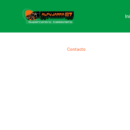
In
Inicio
/
Contacto
Contácta
Estamos disponibles 24/7 para