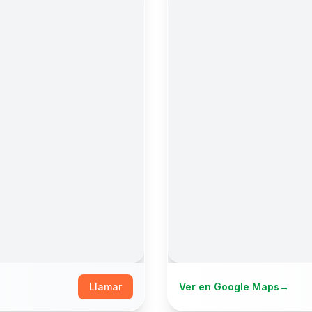
Llamar
Ver en Google Maps
→