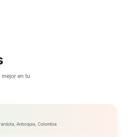
s
 mejor en tu
rardota, Antioquia, Colombia