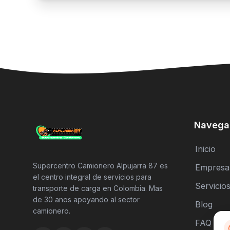
Navega
Inicio
Supercentro Camionero Alpujarra 87 es
Empresa
el centro integral de servicios para
Servicio
transporte de carga en Colombia. Mas
de 30 anos apoyando al sector
Blog
camionero.
FAQ