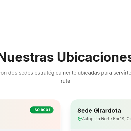
Nuestras Ubicacione
n dos sedes estratégicamente ubicadas para servírte
ruta
Sede Girardota
ISO 9001
Autopista Norte Km 18, Gi