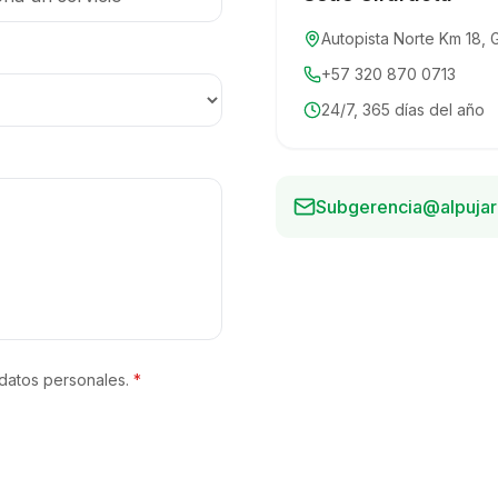
Autopista Norte Km 18, 
+57 320 870 0713
24/7, 365 días del año
Subgerencia@alpujar
 datos personales.
*