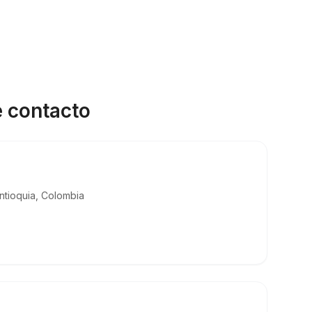
e contacto
Antioquia, Colombia