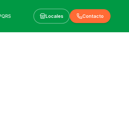
PQRS
Locales
Contacto