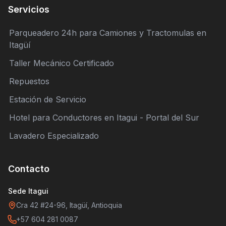
Servicios
Parqueadero 24h para Camiones y Tractomulas en
Itagüí
Taller Mecánico Certificado
Repuestos
Estación de Servicio
Hotel para Conductores en Itagui - Portal del Sur
Lavadero Especializado
Contacto
Sede Itagui
Cra 42 #24-96, Itagüí, Antioquia
+57 604 281 0087