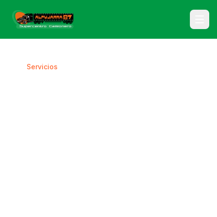
Inicio
/
Servicios
Nuestros Servicios
Soluciones integrales para el transporte de carga
pesada. Todo lo que necesitas en un solo lugar.