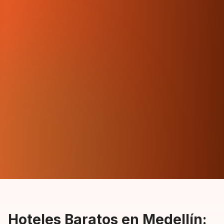
Hoteles Baratos en Medellín: