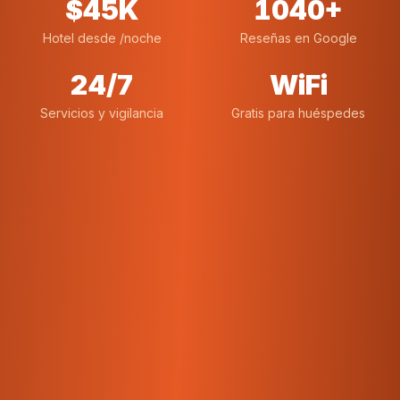
$
45
K
1040
+
Hotel desde /noche
Reseñas en Google
24/7
WiFi
Servicios y vigilancia
Gratis para huéspedes