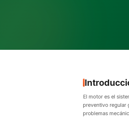
Introducc
El motor es el sis
preventivo regular 
problemas mecánico