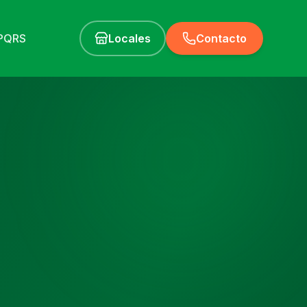
PQRS
Locales
Contacto