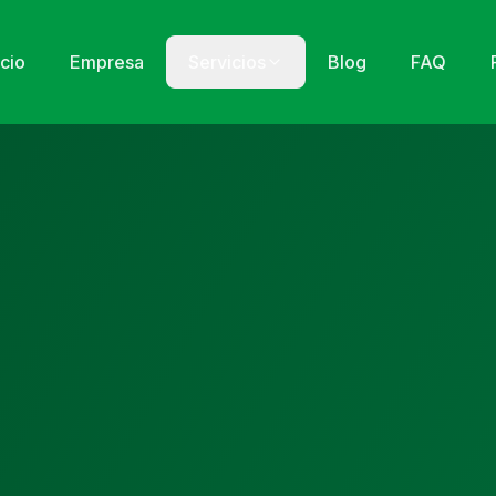
icio
Empresa
Servicios
Blog
FAQ