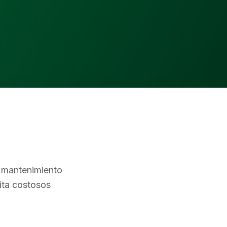
n mantenimiento
vita costosos