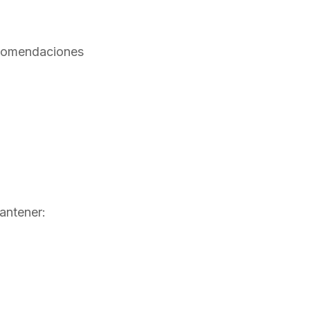
ecomendaciones
antener: