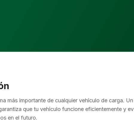
ión
tema más importante de cualquier vehículo de carga. U
garantiza que tu vehículo funcione eficientemente y e
s en el futuro.