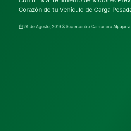
Con un Mantenimiento de Motores Preve
Corazón de tu Vehículo de Carga Pesad
28 de Agosto, 2019
Supercentro Camionero Alpujarra