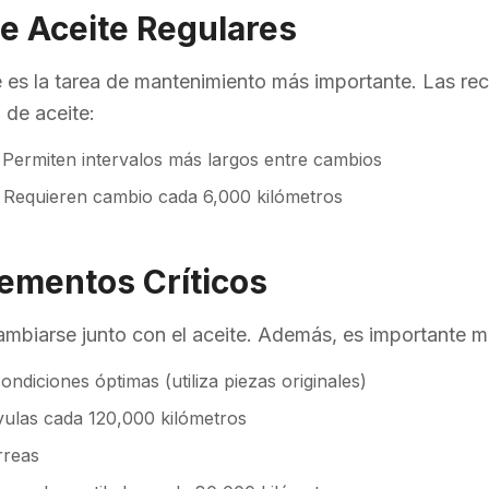
e Aceite Regulares
e es la tarea de mantenimiento más importante. Las r
 de aceite:
: Permiten intervalos más largos entre cambios
: Requieren cambio cada 6,000 kilómetros
Elementos Críticos
cambiarse junto con el aceite. Además, es importante m
condiciones óptimas (utiliza piezas originales)
lvulas cada 120,000 kilómetros
rreas