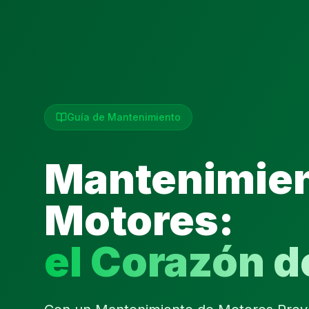
Guía de Mantenimiento
Mantenimien
Motores:
el Corazón d