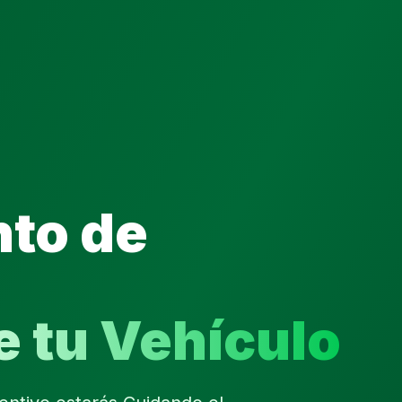
to de
e tu Vehículo