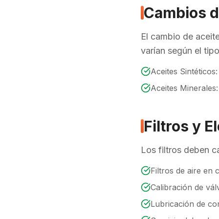
Cambios d
El cambio de aceit
varían según el tipo
Aceites Sintéticos
Aceites Minerales
Filtros y 
Los filtros deben 
Filtros de aire en 
Calibración de vá
Lubricación de co